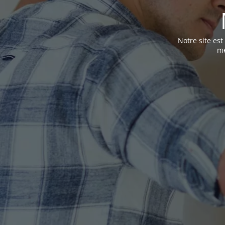
Notre site es
me