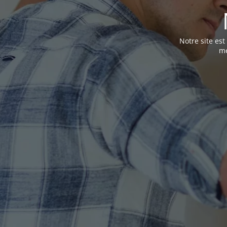
Notre site es
me